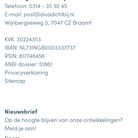
Telefoon:
0314 - 35 92 45
E-mail:
post@divadichtbij.nl
Wijnbergseweg 5, 7047 CZ Braamt
KVK: 30224353
IBAN: NL73INGB0003337737
RSIN: 817746456
ANBI dossier: 51861
Privacyverklaring
Sitemap
Nieuwsbrief
Op de hoogte blijven van onze ontwikkelingen?
Meld je aan!
Naam