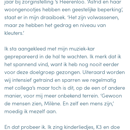
jaar bij zorginstelling ‘s Heerenloo. ‘Astrid en haar
woongenootjes hebben een geestelijke beperking’,
staat er in mijn draaiboek. ‘Het zijn volwassenen,
maar ze hebben het gedrag en niveau van
kleuters.’
Ik sta aangekleed met mijn muziek-kar
geprepareerd in de hal te wachten. Ik merk dat ik
het spannend vind, want ik heb nog nooit eerder
voor deze doelgroep gezongen. Uiteraard worden
wij intensief getraind en sparren we regelmatig
met collega’s maar toch is dit, op de een of andere
manier, voor mij meer onbekend terrein. ‘Gewoon
de mensen zien, Milène. En zelf een mens zijn,’
moedig ik mezelf aan.
En dat probeer ik. Ik zing kinderliedjes, K3 en doe